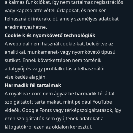
alkalmas funkciókat, így nem tartalmaz regisztrációs
vagy kapcsolatfelvételi űrlapokat, és nem kér
felhasználói interakciót, amely személyes adatokat
eredményezhetne.
Cookie-k és nyomkövető technológiák
A weboldal nem használ cookie-kat, beleértve az
analitikai, munkamenet- vagy nyomkövető típusú
sütiket. Ennek következtében nem történik
adatgyűjtés vagy profilalkotás a felhasználói
viselkedés alapján.
Harmadik fél tartalmak
A royalsea7.com nem ágyaz be harmadik fél által
szolgáltatott tartalmakat, mint például YouTube
videók, Google Fonts vagy térképszolgáltatások, így
ezen szolgáltatók sem gyűjtenek adatokat a
látogatókról ezen az oldalon keresztül.