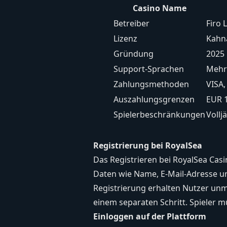
Casino Name
Betreiber
Firo 
Lizenz
Kahn
Gründung
2025
Support-Sprachen
Mehr
Zahlungsmethoden
VISA,
Auszahlungsgrenzen
EUR 1
Spielerbeschränkungen
Vollj
Registrierung bei RoyalSea
Das Registrieren bei RoyalSea Casi
Daten wie Name, E-Mail-Adresse un
Registrierung erhalten Nutzer unmi
einem separaten Schritt. Spieler mü
Einloggen auf der Plattform