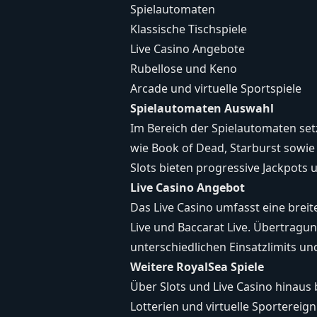
Spielautomaten
Klassische Tischspiele
Live Casino Angebote
Rubellose und Keno
Arcade und virtuelle Sportspiele
Spielautomaten Auswahl
Im Bereich der Spielautomaten set
wie Book of Dead, Starburst sowie
Slots bieten progressive Jackpots
Live Casino Angebot
Das Live Casino umfasst eine breit
Live und Baccarat Live. Übertragu
unterschiedlichen Einsatzlimits 
Weitere RoyalSea Spiele
Über Slots und Live Casino hinaus 
Lotterien und virtuelle Sportereign