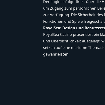
Der
Login
erfolgt direkt über die 
um Zugang zum persönlichen Berei
zur Verfügung. Die Sicherheit des 
Funktionen und
Spiele
freigeschalt
RoyalSea: Design und Benutzerer
RoyalSea Casino präsentiert ein kl
und Übersichtlichkeit ausgelegt, 
setzen auf eine maritime Thematik.
gewährleisten.