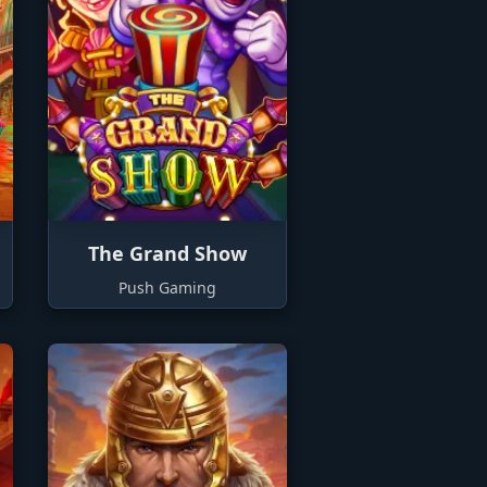
The Grand Show
Push Gaming