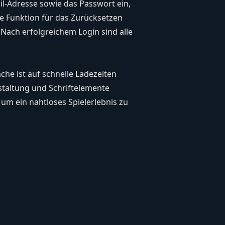
il-Adresse sowie das Passwort ein,
e Funktion für das Zurücksetzen
 Nach erfolgreichem Login sind alle
che ist auf schnelle Ladezeiten
staltung und Schriftelemente
 um ein nahtloses Spielerlebnis zu