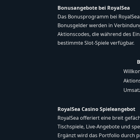
Bonusangebote bei RoyalSea
Das Bonusprogramm bei RoyalSea
Bonusgelder werden in Verbindung 
Aktionscodes, die während des Ei
bestimmte Slot-Spiele verfügbar.
B
Willk
Aktion
Umsat
RoyalSea Casino Spieleangebot
RoyalSea offeriert eine breit gefä
Tischspiele, Live-Angebote und spe
Ergänzt wird das Portfolio durch pr