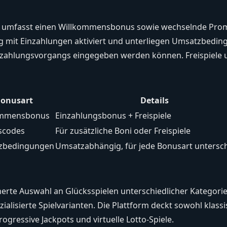
 umfasst einen Willkommensbonus sowie wechselnde Prom
mit Einzahlungen aktiviert und unterliegen Umsatzbedingu
nzahlungsvorgangs eingegeben werden können. Freispiele 
onusart
Details
ommensbonus
Einzahlungsbonus + Freispiele
scodes
Für zusätzliche Boni oder Freispiele
zbedingungen
Umsatzabhängig, für jede Bonusart untersch
cherte Auswahl an Glücksspielen unterschiedlicher Kategori
zialisierte Spielvarianten. Die Plattform deckt sowohl klass
ogressive Jackpots und virtuelle Lotto-Spiele.